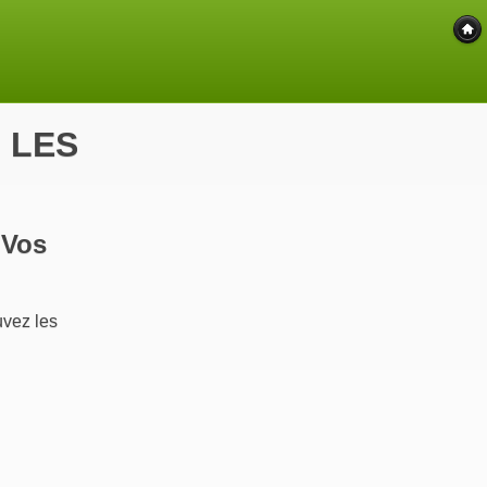
 LES
 Vos
ez les