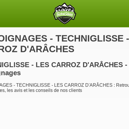
IGNAGES - TECHNIGLISSE -
ROZ D'ARÂCHES
IGLISSE - LES CARROZ D'ARÂCHES -
gnages
GES - TECHNIGLISSE - LES CARROZ D'ARÂCHES : Retrouv
s, les avis et les conseils de nos clients